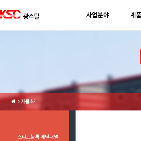
본문바로가기
메뉴바로가기
사업분야
제
제품소개
스피드블록 메탈패널